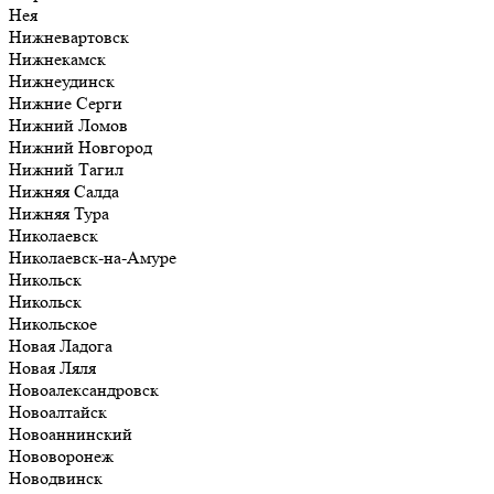
Нея
Нижневартовск
Нижнекамск
Нижнеудинск
Нижние Серги
Нижний Ломов
Нижний Новгород
Нижний Тагил
Нижняя Салда
Нижняя Тура
Николаевск
Николаевск-на-Амуре
Никольск
Никольск
Никольское
Новая Ладога
Новая Ляля
Новоалександровск
Новоалтайск
Новоаннинский
Нововоронеж
Новодвинск