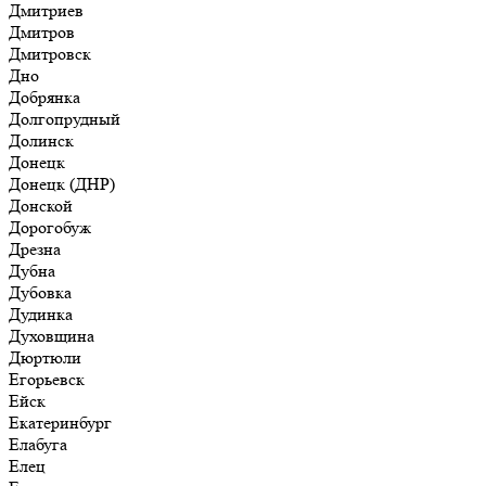
Дмитриев
Дмитров
Дмитровск
Дно
Добрянка
Долгопрудный
Долинск
Донецк
Донецк (ДНР)
Донской
Дорогобуж
Дрезна
Дубна
Дубовка
Дудинка
Духовщина
Дюртюли
Егорьевск
Ейск
Екатеринбург
Елабуга
Елец