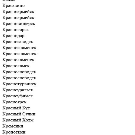
Красавино
Красноармейск
Красноармейск
Красновишерск
Красногорск
Краснодар
Краснозаводск
Краснознаменск
Краснознаменск
Краснокаменск
Краснокамск
Краснослободск
Краснослободск
Краснотурьинск
Красноуральск
Красноуфимск
Красноярск
Красный Кут
Красный Сулин
Красный Холм
Кремёнки
Кропоткин