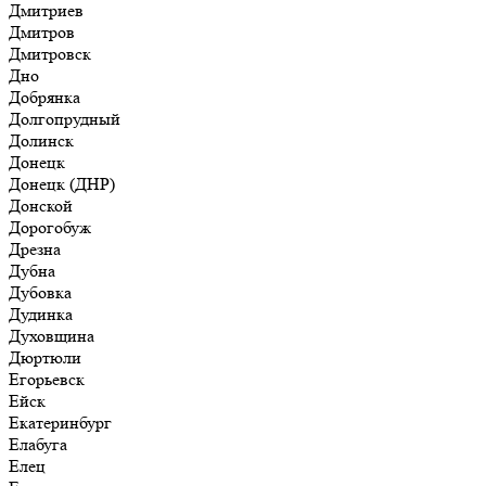
Дмитриев
Дмитров
Дмитровск
Дно
Добрянка
Долгопрудный
Долинск
Донецк
Донецк (ДНР)
Донской
Дорогобуж
Дрезна
Дубна
Дубовка
Дудинка
Духовщина
Дюртюли
Егорьевск
Ейск
Екатеринбург
Елабуга
Елец