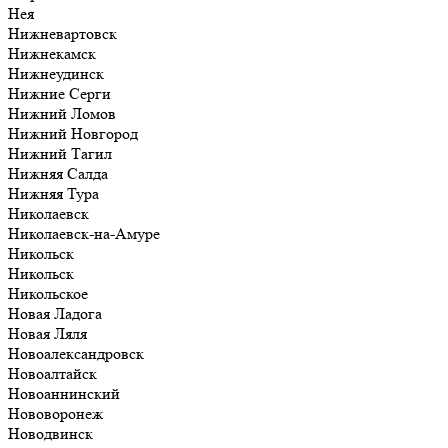
Нея
Нижневартовск
Нижнекамск
Нижнеудинск
Нижние Серги
Нижний Ломов
Нижний Новгород
Нижний Тагил
Нижняя Салда
Нижняя Тура
Николаевск
Николаевск-на-Амуре
Никольск
Никольск
Никольское
Новая Ладога
Новая Ляля
Новоалександровск
Новоалтайск
Новоаннинский
Нововоронеж
Новодвинск