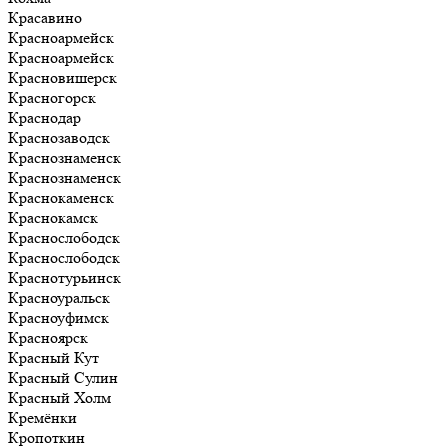
Красавино
Красноармейск
Красноармейск
Красновишерск
Красногорск
Краснодар
Краснозаводск
Краснознаменск
Краснознаменск
Краснокаменск
Краснокамск
Краснослободск
Краснослободск
Краснотурьинск
Красноуральск
Красноуфимск
Красноярск
Красный Кут
Красный Сулин
Красный Холм
Кремёнки
Кропоткин